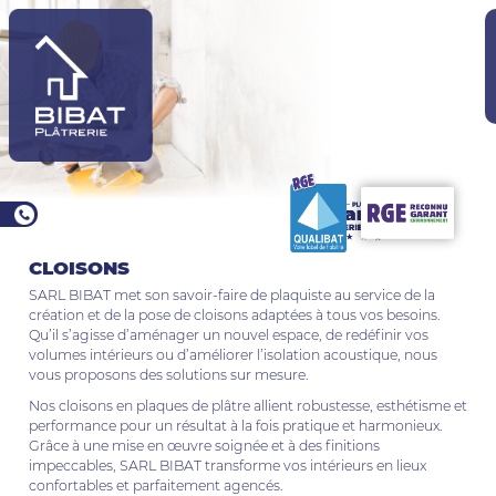
Aller
au
contenu
principal
CLOISONS
SARL BIBAT met son savoir-faire de plaquiste au service de la
création et de la pose de cloisons adaptées à tous vos besoins.
Qu’il s’agisse d’aménager un nouvel espace, de redéfinir vos
volumes intérieurs ou d’améliorer l’isolation acoustique, nous
vous proposons des solutions sur mesure.
Nos cloisons en plaques de plâtre allient robustesse, esthétisme et
performance pour un résultat à la fois pratique et harmonieux.
Grâce à une mise en œuvre soignée et à des finitions
impeccables, SARL BIBAT transforme vos intérieurs en lieux
confortables et parfaitement agencés.